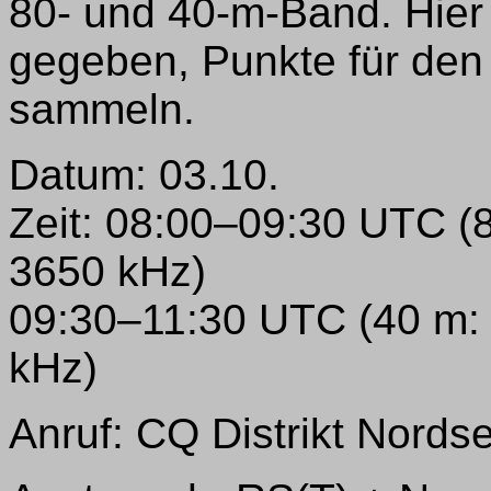
80- und 40-m-Band. Hier 
gegeben, Punkte für de
sammeln.
Datum: 03.10.
Zeit: 08:00–09:30 UTC 
3650 kHz)
09:30–11:30 UTC (40 m:
kHz)
Anruf: CQ Distrikt Nord