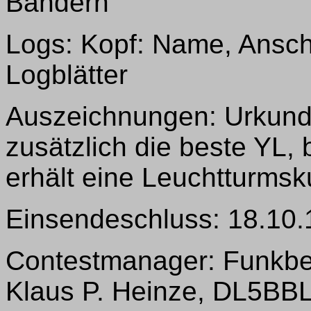
Bändern
Logs: Kopf: Name, Anschr
Logblätter
Auszeichnungen: Urkunde
zusätzlich die beste YL,
erhält eine Leuchtturmsk
Einsendeschluss: 18.10
Contestmanager: Funkbetr
Klaus P. Heinze, DL5BBL 