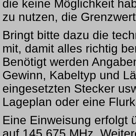
die keine Möglichkeit h
zu nutzen, die Grenzwert
Bringt bitte dazu die tec
mit, damit alles richtig 
Benötigt werden Angabe
Gewinn, Kabeltyp und L
eingesetzten Stecker usw
Lageplan oder eine Flurk
Eine Einweisung erfolgt
auf 145,675 MHz. Weitere