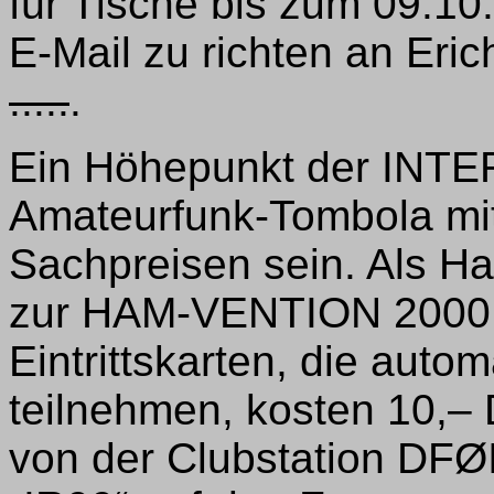
für Tische bis zum 09.10.
E-Mail zu richten an Eric
.....
.
Ein Höhepunkt der INTE
Amateurfunk-Tombola mit
Sachpreisen sein. Als H
zur HAM-VENTION 2000 i
Eintrittskarten, die auto
teilnehmen, kosten 10,– 
von der Clubstation DF