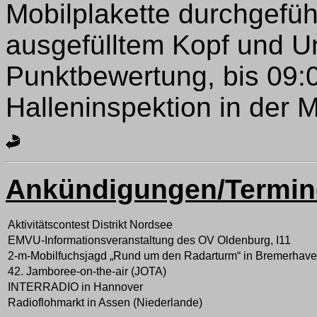
Mobilplakette durchgeführ
ausgefülltem Kopf und Un
Punktbewertung, bis 09:
Halleninspektion in der
Ankündigungen/Termin
Aktivitätscontest Distrikt Nordsee
EMVU-Informationsveranstaltung des OV Oldenburg, I11
2-m-Mobilfuchsjagd „Rund um den Radarturm“ in Bremerhav
42. Jamboree-on-the-air (JOTA)
INTERRADIO in Hannover
Radioflohmarkt in Assen (Niederlande)