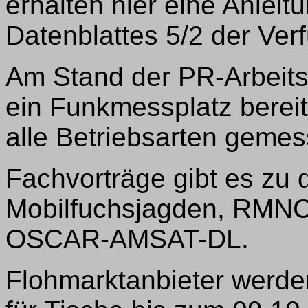
erhalten hier eine Anlei
Datenblattes 5/2 der Ver
Am Stand der PR-Arbeitsg
ein Funkmessplatz bereit
alle Betriebsarten geme
Fachvorträge gibt es zu
Mobilfuchsjagden, RMN
OSCAR-AMSAT-DL.
Flohmarktanbieter werd