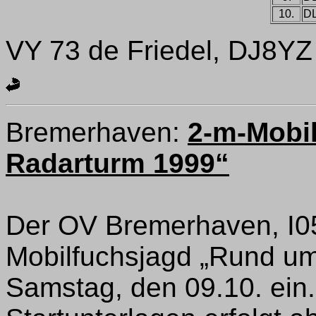
10.
D
VY 73 de Friedel, DJ8YZ
Bremerhaven:
2-m-Mobi
Radarturm 1999“
Der OV Bremerhaven, I05,
Mobilfuchsjagd „Rund u
Samstag, den 09.10. ein