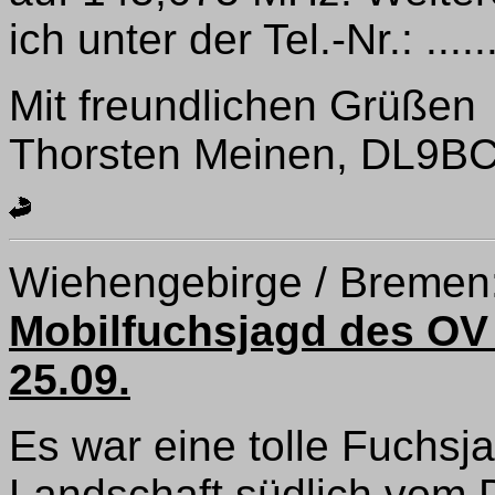
ich unter der Tel.-Nr.: .....
Mit freundlichen Grüßen
Thorsten Meinen, DL9B
Wiehengebirge / Bremen
Mobilfuchsjagd des OV
25.09.
Es war eine tolle Fuchsj
Landschaft südlich vom