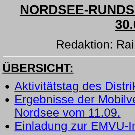
NORDSEE-RUNDSP
30.
Redaktion: Rai
ÜBERSICHT:
Aktivitätstag des Distr
Ergebnisse der Mobilve
Nordsee vom 11.09.
Einladung zur EMVU-In