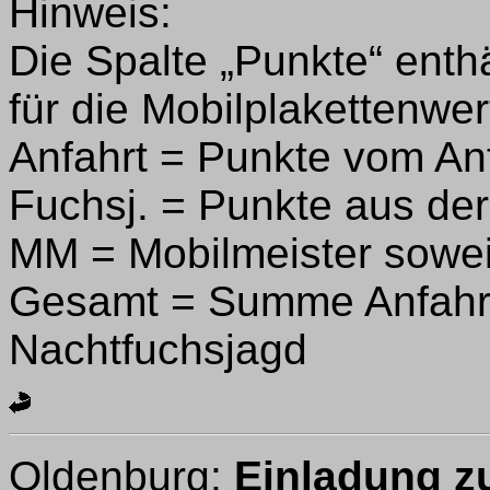
Hinweis:
Die Spalte „Punkte“ enth
für die Mobilplakettenwer
Anfahrt = Punkte vom An
Fuchsj. = Punkte aus de
MM = Mobilmeister sowei
Gesamt = Summe Anfahrt
Nachtfuchsjagd
Oldenburg:
Einladung z