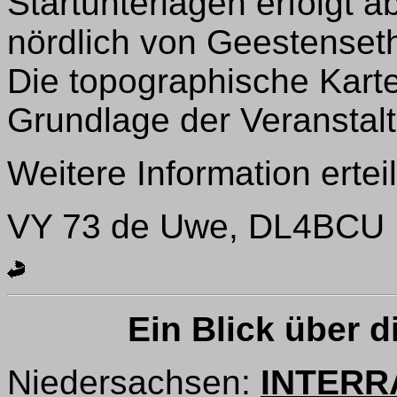
Startunterlagen erfolgt 
nördlich von Geestenset
Die topographische Karte
Grundlage der Veranstal
Weitere Information ertei
VY 73 de Uwe, DL4BCU
Ein Blick über di
Niedersachsen:
INTERRA