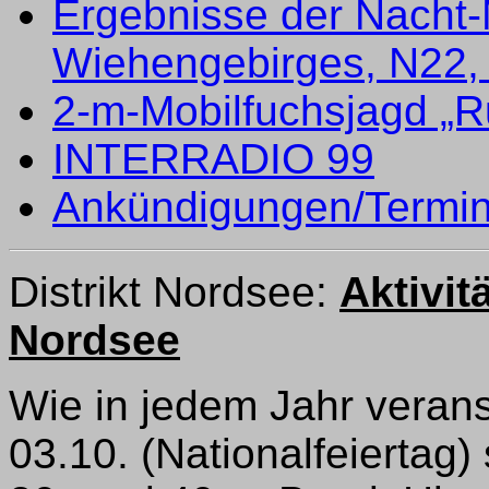
Ergebnisse der Nacht-
Wiehengebirges, N22,
2-m-Mobilfuchsjagd „
INTERRADIO 99
Ankündigungen/Termi
Distrikt Nordsee:
Aktivit
Nordsee
Wie in jedem Jahr verans
03.10. (Nationalfeiertag)