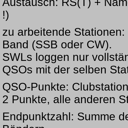
Austausch: RS(T) + Name
!)
zu arbeitende Stationen: 
Band (SSB oder CW).
SWLs loggen nur vollstä
QSOs mit der selben Stat
QSO-Punkte: Clubstation
2 Punkte, alle anderen S
Endpunktzahl: Summe de