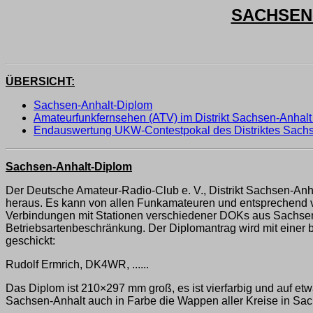
SACHSEN-
ÜBERSICHT:
Sachsen-Anhalt-Diplom
Amateurfunkfernsehen (ATV) im Distrikt Sachsen-Anhalt
Endauswertung UKW-Contestpokal des Distriktes Sach
Sachsen-Anhalt-Diplom
Der Deutsche Amateur-Radio-Club e. V., Distrikt Sachsen-Anh
heraus. Es kann von allen Funkamateuren und entsprechend 
Verbindungen mit Stationen verschiedener DOKs aus Sachsen
Betriebsartenbeschränkung. Der Diplomantrag wird mit einer 
geschickt:
Rudolf Ermrich, DK4WR, ......
Das Diplom ist 210×297 mm groß, es ist vierfarbig und auf 
Sachsen-Anhalt auch in Farbe die Wappen aller Kreise in S