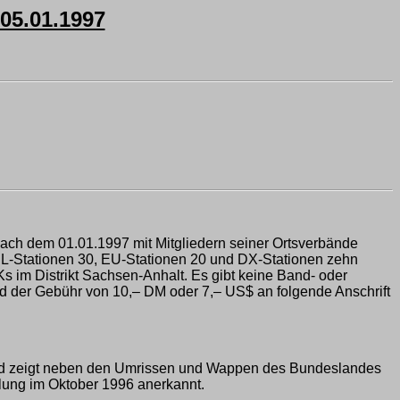
5.01.1997
ach dem 01.01.1997 mit Mitgliedern seiner Ortsverbände
L-Stationen 30, EU-Stationen 20 und DX-Stationen zehn
m Distrikt Sachsen-Anhalt. Es gibt keine Band- oder
nd der Gebühr von 10,– DM oder 7,– US$ an folgende Anschrift
 und zeigt neben den Umrissen und Wappen des Bundeslandes
ung im Oktober 1996 anerkannt.