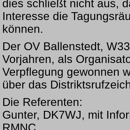
dies schließt nicht aus,
Interesse die Tagungsrä
können.
Der OV Ballenstedt, W33,
Vorjahren, als Organisat
Verpflegung gewonnen we
über das Distriktsrufze
Die Referenten:
Gunter, DK7WJ, mit Info
RMNC