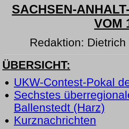
SACHSEN-ANHALT-
VOM 1
Redaktion: Dietri
ÜBERSICHT:
UKW-Contest-Pokal des
Sechstes überregional
Ballenstedt (Harz)
Kurznachrichten