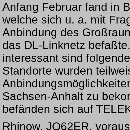
Anfang Februar fand in Be
welche sich u. a. mit Fr
Anbindung des Großrau
das DL-Linknetz befaßte.
interessant sind folgend
Standorte wurden teilwei
Anbindungsmöglichkeiten
Sachsen-Anhalt zu beko
befänden sich auf TEL
Rhinow, JO62ER, voraus