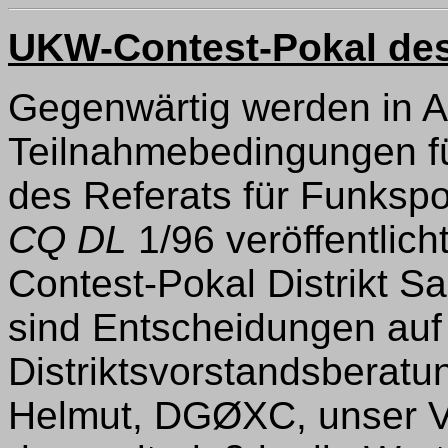
UKW-Contest-Pokal des
Gegenwärtig werden in A
Teilnahmebedingungen f
des Referats für Funkspo
CQ DL
1/96 veröffentlich
Contest-Pokal Distrikt S
sind Entscheidungen auf
Distriktsvorstandsberatu
Helmut, DGØXC, unser V