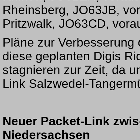
Rheinsberg, JO63JB, vo
Pritzwalk, JO63CD, vora
Pläne zur Verbesserung 
diese geplanten Digis R
stagnieren zur Zeit, da 
Link Salzwedel-Tangermü
Neuer Packet-Link zwi
Niedersachsen