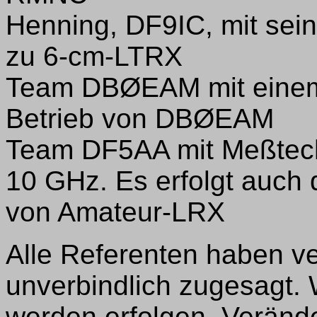
Henning, DF9IC, mit sei
zu 6-cm-LTRX
Team DBØEAM mit einem
Betrieb von DBØEAM
Team DF5AA mit Meßtech
10 GHz. Es erfolgt auch 
von Amateur-LRX
Alle Referenten haben ve
unverbindlich zugesagt.
werden erfolgen. Veränd