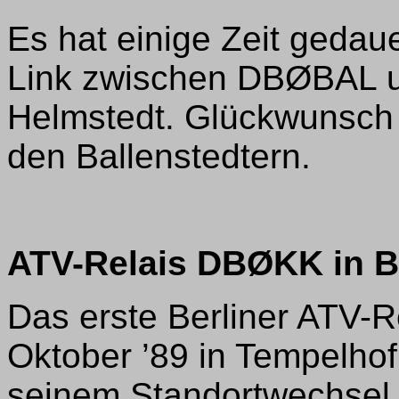
Es hat einige Zeit gedaue
Link zwischen DBØBAL 
Helmstedt. Glückwunsc
den Ballenstedtern.
ATV-Relais DBØKK in B
Das erste Berliner ATV-
Oktober ’89 in Tempelhof 
seinem Standortwechsel