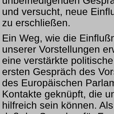
unbefriedigenden Gesprä
und versucht, neue Einfl
zu erschließen.
Ein Weg, wie die Einfluß
unserer Vorstellungen er
eine verstärkte politisch
ersten Gespräch des Vor
des Europäischen Parlam
Kontakte geknüpft, die un
hilfreich sein können. Al