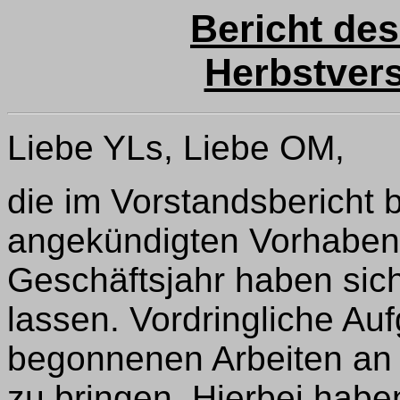
Bericht des
Herbstver
Liebe YLs, Liebe OM,
die im Vorstandsbericht 
angekündigten Vorhaben 
Geschäftsjahr haben sich
lassen. Vordringliche Au
begonnenen Arbeiten an 
zu bringen. Hierbei habe