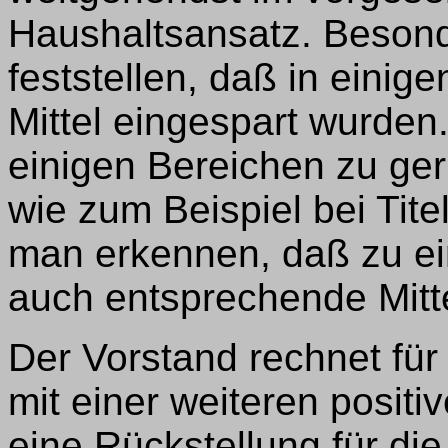
Haushaltsansatz. Besond
feststellen, daß in einig
Mittel eingespart wurden
einigen Bereichen zu ge
wie zum Beispiel bei Tite
man erkennen, daß zu ei
auch entsprechende Mitte
Der Vorstand rechnet fü
mit einer weiteren positi
eine Rückstellung für di