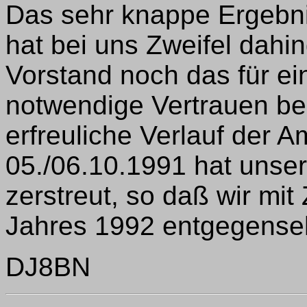
Das sehr knappe Ergebni
hat bei uns Zweifel dahi
Vorstand noch das für ein
notwendige Vertrauen bei
erfreuliche Verlauf der 
05./06.10.1991 hat unse
zerstreut, so daß wir mi
Jahres 1992 entgegense
DJ8BN