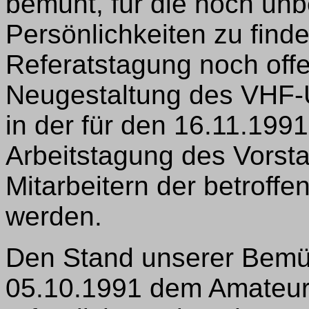
bemüht, für die noch unb
Persönlichkeiten zu find
Referatstagung noch off
Neugestaltung des VHF
in der für den 16.11.199
Arbeitstagung des Vorst
Mitarbeitern der betroffe
werden.
Den Stand unserer Bem
05.10.1991 dem Amateur