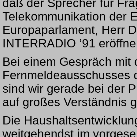
daß der Sprecher für Fr
Telekommunikation der E
Europaparlament, Herr D
INTERRADIO ’91 eröffnen
Bei einem Gespräch mit 
Fernmeldeausschusses 
sind wir gerade bei der 
auf großes Verständnis 
Die Haushaltsentwicklung
weitgehendst im vorges