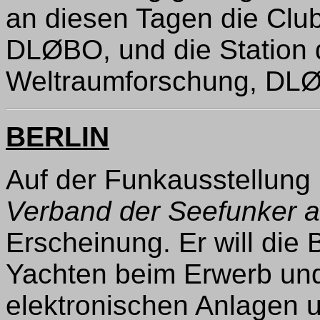
an diesen Tagen die Clu
DLØBO, und die Station de
Weltraumforschung, DL
BERLIN
Auf der Funkausstellung i
Verband der Seefunker au
Erscheinung. Er will die
Yachten beim Erwerb un
elektronischen Anlagen 