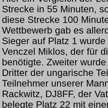
Strecke in 55 Minuten, s
diese Strecke 100 Minut
Wettbewerb gab es allerd
Sieger auf Platz 1 wurde
Venczel Miklos, der für 
benötigte. Zweiter wurde
Dritter der ungarische Te
Teilnehmer unserer Man
Rackwitz, DJ8FF, der Va
belegte Platz 22 mit eine