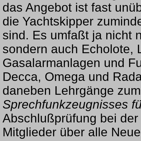
das Angebot ist fast un
die Yachtskipper zumind
sind. Es umfaßt ja nicht
sondern auch Echolote,
Gasalarmanlagen und Fun
Decca, Omega und Radar.
daneben Lehrgänge zum
Sprechfunkzeugnisses fü
Abschlußprüfung bei der
Mitglieder über alle Neu