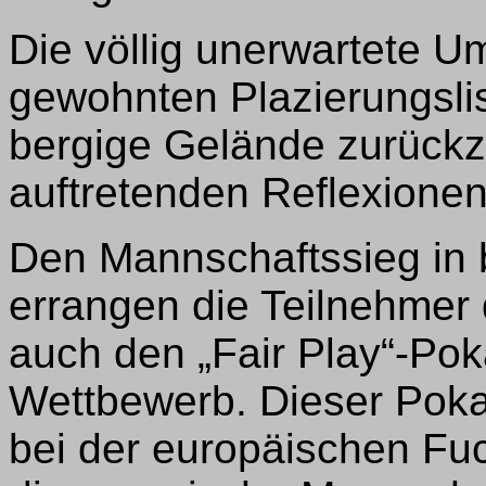
Die völlig unerwartete 
gewohnten Plazierungslis
bergige Gelände zurückzu
auftretenden Reflexionen 
Den Mannschaftssieg in
errangen die Teilnehme
auch den „Fair Play“-Poka
Wettbewerb. Dieser Poka
bei der europäischen Fu