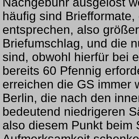
Nachgebühr ausgelöst w
häufig sind Briefformate
entsprechen, also größer 
Briefumschlag, und die n
sind, obwohl hierfür bei
bereits 60 Pfennig erforde
erreichen die GS immer 
Berlin, die nach den inne
bedeutend niedrigeren Sät
also diesem Punkt beim 
Aufmerksamkeit schenken,