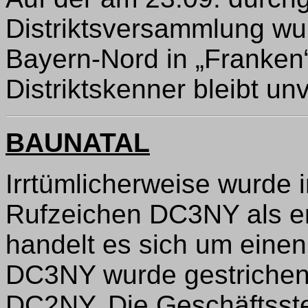
Distriktsversammlung wur
Bayern-Nord in „Franken
Distriktskenner bleibt un
BAUNATAL
Irrtümlicherweise wurde 
Rufzeichen DC3NY als er
handelt es sich um einen
DC3NY wurde gestriche
DC2NY. Die Geschäftsstell