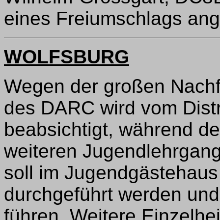
eines Freiumschlags ang
WOLFSBURG
Wegen der großen Nachf
des DARC wird vom Distr
beabsichtigt, während de
weiteren Jugendlehrgang
soll im Jugendgästehaus
durchgeführt werden und
führen. Weitere Einzelhe