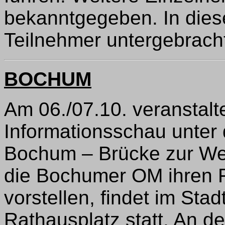
bekanntgegeben. In die
Teilnehmer untergebrach
BOCHUM
Am 06./07.10. veranstal
Informationsschau unter
Bochum – Brücke zur Welt
die Bochumer OM ihren F
vorstellen, findet im St
Rathausplatz statt. An de