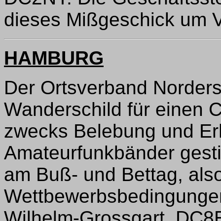
dieses Mißgeschick um V
HAMBURG
Der Ortsverband Norders
Wanderschild für einen 
zwecks Belebung und Er
Amateurfunkbänder gestif
am Buß- und Bettag, also
Wettbewerbsbedingunge
Wilhelm-Grossgart, DC8E