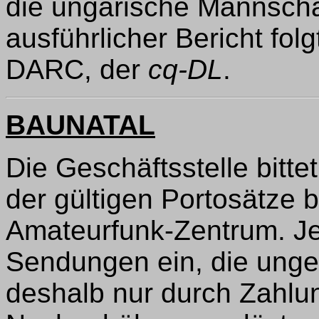
die ungarische Mannscha
ausführlicher Bericht folg
DARC, der
cq-DL
.
BAUNATAL
Die Geschäftsstelle bitte
der gültigen Portosätze 
Amateurfunk-Zentrum. J
Sendungen ein, die unge
deshalb nur durch Zahlun