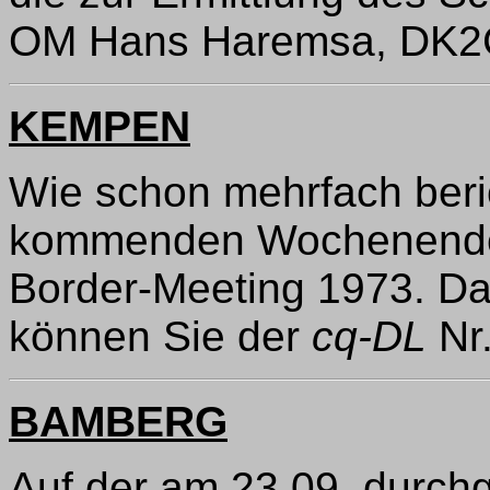
OM Hans Haremsa, DK2CO
KEMPEN
Wie schon mehrfach berich
kommenden Wochenende
Border-Meeting 1973. Da
können Sie der
cq-DL
Nr
BAMBERG
Auf der am 23.09. durch