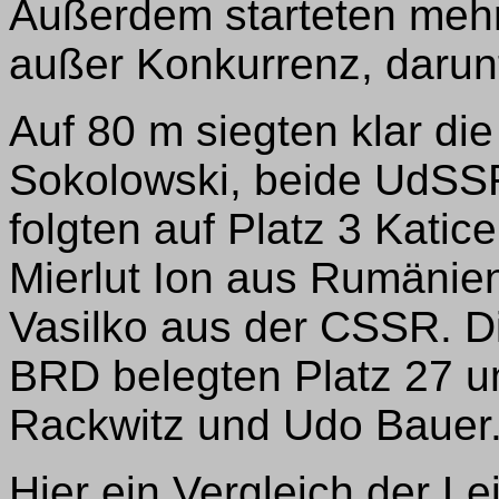
Außerdem starteten meh
außer Konkurrenz, darunt
Auf 80 m siegten klar di
Sokolowski, beide UdSSR
folgten auf Platz 3 Katic
Mierlut Ion aus Rumänien
Vasilko aus der CSSR. D
BRD belegten Platz 27 u
Rackwitz und Udo Bauer
Hier ein Vergleich der Le