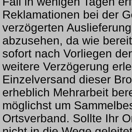
Fall in wenigen Tagen er
Reklamationen bei der G
verzögerten Auslieferung
abzusehen, da wie bereit
sofort nach Vorliegen de
weitere Verzögerung erle
Einzelversand dieser Br
erheblich Mehrarbeit berei
möglichst um Sammelbes
Ortsverband. Sollte Ihr 
nicht in die Wege geleit