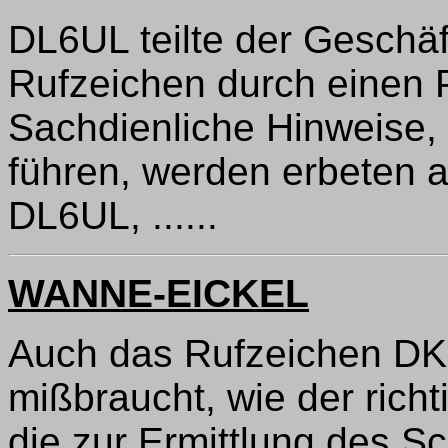
DL6UL teilte der Geschäft
Rufzeichen durch einen P
Sachdienliche Hinweise, 
führen, werden erbeten
DL6UL, ......
WANNE-EICKEL
Auch das Rufzeichen DK
mißbraucht, wie der rich
die zur Ermittlung des S