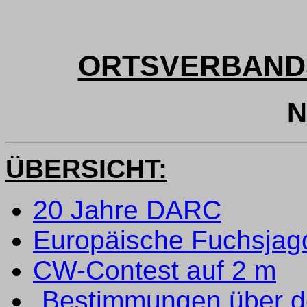
ORTSVERBAND
N
ÜBERSICHT:
20 Jahre DARC
Europäische Fuchsjag
CW-Contest auf 2 m
„Bestimmungen über d