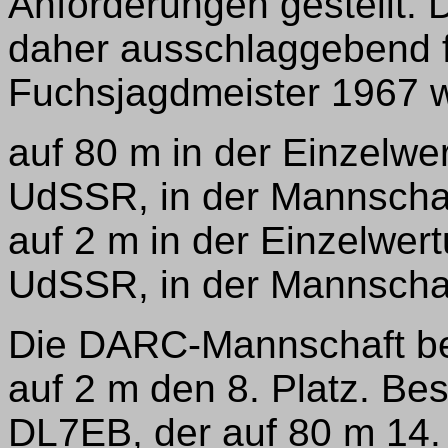
Anforderungen gestellt. 
daher ausschlaggebend f
Fuchsjagdmeister 1967 
auf 80 m in der Einzelwe
UdSSR, in der Mannscha
auf 2 m in der Einzelwer
UdSSR, in der Mannscha
Die DARC-Mannschaft be
auf 2 m den 8. Platz. Be
DL7EB, der auf 80 m 14.