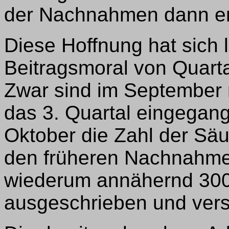
der Nachnahmen dann en
Diese Hoffnung hat sich le
Beitragsmoral von Quarta
Zwar sind im September n
das 3. Quartal eingegan
Oktober die Zahl der Säu
den früheren Nachnahme
wiederum annähernd 300
ausgeschrieben und ver