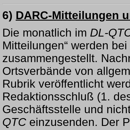
6)
DARC-Mitteilungen 
Die monatlich im
DL-QT
Mitteilungen“ werden bei
zusammengestellt. Nachri
Ortsverbände von allgeme
Rubrik veröffentlicht wer
Redaktionsschluß (1. de
Geschäftsstelle und nicht
QTC
einzusenden. Der Pl