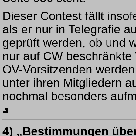
Dieser Contest fällt ins
als er nur in Telegrafie a
geprüft werden, ob und w
nur auf CW beschränkte 
OV-Vorsitzenden werden
unter ihren Mitgliedern 
nochmal besonders auf
4)
„Bestimmungen über