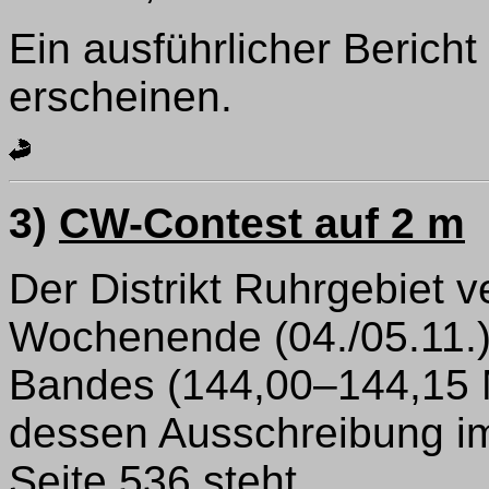
Ein ausführlicher Berich
erscheinen.
3)
CW-Contest auf 2 m
Der Distrikt Ruhrgebiet 
Wochenende (04./05.11.
Bandes (144,00–144,15 
dessen Ausschreibung 
Seite 536 steht.