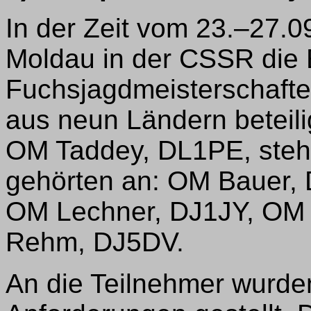
In der Zeit vom 23.–27.0
Moldau in der CSSR die
Fuchsjagdmeisterschafte
aus neun Ländern beteili
OM Taddey, DL1PE, ste
gehörten an: OM Bauer
OM Lechner, DJ1JY, OM 
Rehm, DJ5DV.
An die Teilnehmer wurden