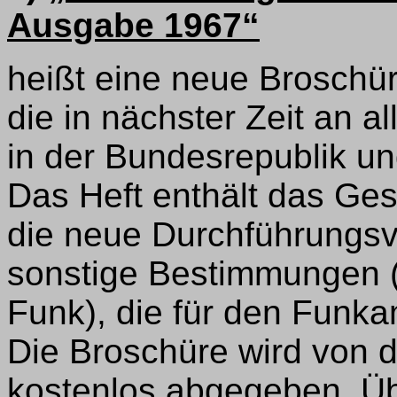
Ausgabe 1967“
heißt eine neue Broschü
die in nächster Zeit an a
in der Bundesrepublik und
Das Heft enthält das Ge
die neue Durchführungs
sonstige Bestimmungen (
Funk), die für den Funk
Die Broschüre wird von 
kostenlos abgegeben. Üb