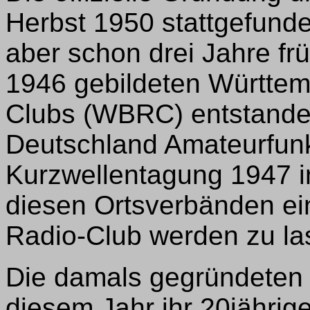
Herbst 1950 stattgefun
aber schon drei Jahre fr
1946 gebildeten Württe
Clubs (WBRC) entstanden
Deutschland Amateurfunk
Kurzwellentagung 1947 i
diesen Ortsverbänden e
Radio-Club werden zu la
Die damals gegründeten
diesem Jahr ihr 20jährig