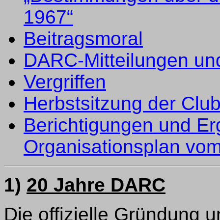
1967“
Beitragsmoral
DARC-Mitteilungen un
Vergriffen
Herbstsitzung der Cl
Berichtigungen und E
Organisationsplan vo
1)
20 Jahre DARC
Die offizielle Gründung 