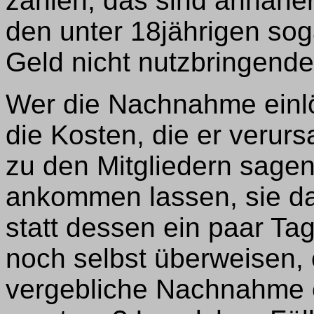
zahlen, das sind annäher
den unter 18jährigen sog
Geld nicht nutzbringend
Wer die Nachnahme einlös
die Kosten, die er verur
zu den Mitgliedern sage
ankommen lassen, sie da
statt dessen ein paar Ta
noch selbst überweisen, 
vergebliche Nachnahme 